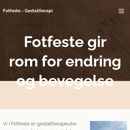
Fotfeste - Gestaltterapi
Fotfeste gir
rom
for endring
og bevegelse
Vi i Fotfeste er gestaltterapeuter