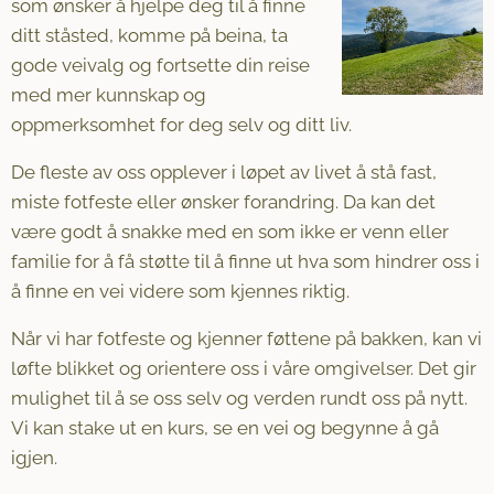
som ønsker å hjelpe deg til å finne
ditt ståsted, komme på beina, ta
gode veivalg og fortsette din reise
med mer kunnskap og
oppmerksomhet for deg selv og ditt liv.
De fleste av oss opplever i løpet av livet å stå fast,
miste fotfeste eller ønsker forandring. Da kan det
være godt å snakke med en som ikke er venn eller
familie for å få støtte til å finne ut hva som hindrer oss i
å finne en vei videre som kjennes riktig.
Når vi har fotfeste og kjenner føttene på bakken, kan vi
løfte blikket og orientere oss i våre omgivelser. Det gir
mulighet til å se oss selv og verden rundt oss på nytt.
Vi kan stake ut en kurs, se en vei og begynne å gå
igjen.